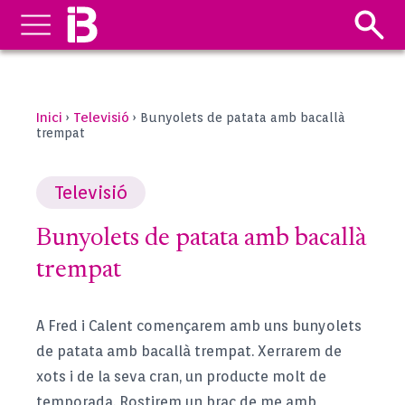
Inici
Televisió
›
›
Bunyolets de patata amb bacallà
trempat
Televisió
Bunyolets de patata amb bacallà
trempat
A Fred i Calent començarem amb uns bunyolets
de patata amb bacallà trempat. Xerrarem de
xots i de la seva cran, un producte molt de
temporada. Rostirem un braç de me amb