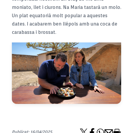
moniato, llet i ciurons. Na Maria tastarà un molo.
Un plat equatorià molt popular a aquestes
dates. I acabarem ben llépols amb una coca de
carabassa i brossat.
Publicat: 16/04/2025