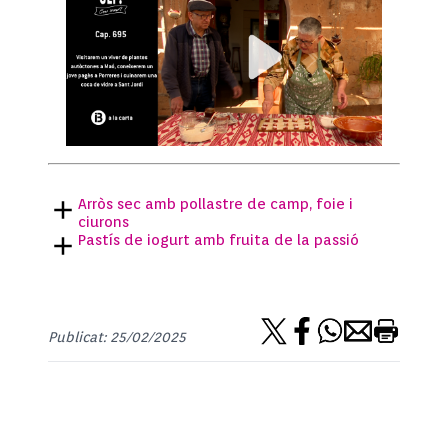
Arròs sec amb pollastre de camp, foie i
ciurons
Pastís de iogurt amb fruita de la passió
Publicat: 25/02/2025