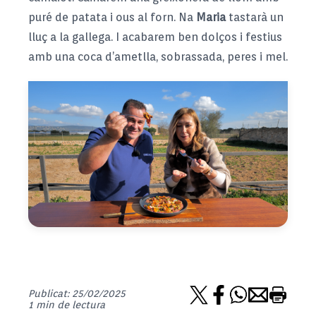
puré de patata i ous al forn. Na
Maria
tastarà un
lluç a la gallega. I acabarem ben dolços i festius
amb una coca d’ametlla, sobrassada, peres i mel.
Publicat: 25/02/2025
1 min de lectura