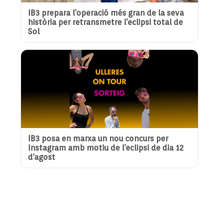
IB3 prepara l’operació més gran de la seva
història per retransmetre l’eclipsi total de
Sol
IB3 posa en marxa un nou concurs per
Instagram amb motiu de l’eclipsi de dia 12
d’agost