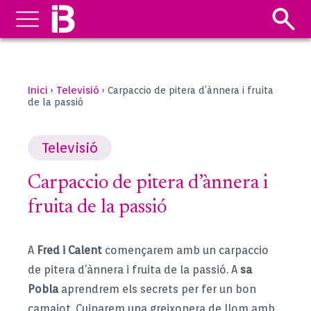
Inici
Televisió
›
›
Carpaccio de pitera d’ànnera i fruita
de la passió
Televisió
Carpaccio de pitera d’ànnera i
fruita de la passió
A
Fred i Calent
començarem amb un carpaccio
de pitera d’ànnera i fruita de la passió. A
sa
Pobla
aprendrem els secrets per fer un bon
camaiot. Cuinarem una greixonera de llom amb