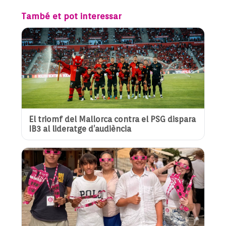
També et pot interessar
El triomf del Mallorca contra el PSG dispara
IB3 al lideratge d’audiència