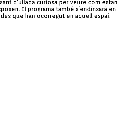
ssant d’ullada curiosa per veure com estan
isposen. El programa també s’endinsarà en 
des que han ocorregut en aquell espai.