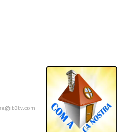
ra@ib3tv.com