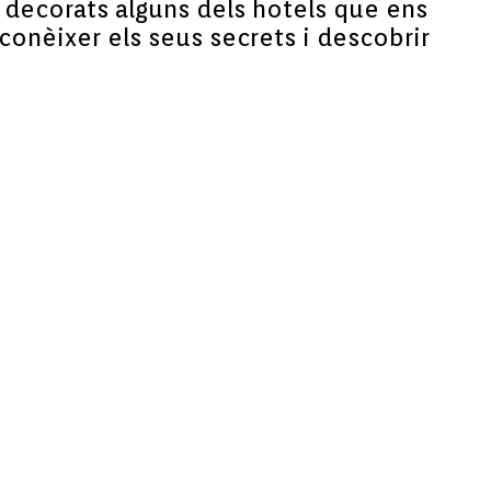
 decorats alguns dels hotels que ens
conèixer els seus secrets i descobrir