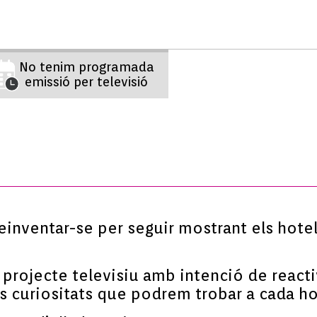
No tenim programada
emissió per televisió
einventar-se per seguir mostrant els hotel
projecte televisiu amb intenció de reactiv
s curiositats que podrem trobar a cada ho