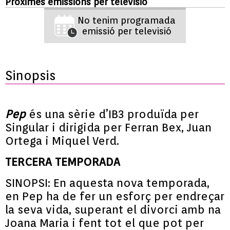
Pròximes emissions per televisió
No tenim programada
emissió per televisió
Sinopsis
Pep
és una sèrie d’IB3 produïda per
Singular i dirigida per Ferran Bex, Juan
Ortega i Miquel Verd.
TERCERA TEMPORADA
SINOPSI: En aquesta nova temporada,
en Pep ha de fer un esforç per endreçar
la seva vida, superant el divorci amb na
Joana Maria i fent tot el que pot per