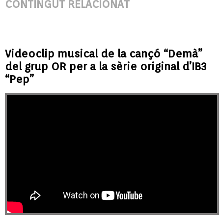
CONTINGUT RELACIONAT
Videoclip musical de la cançó “Demà”
del grup OR per a la sèrie original d’IB3
“Pep”