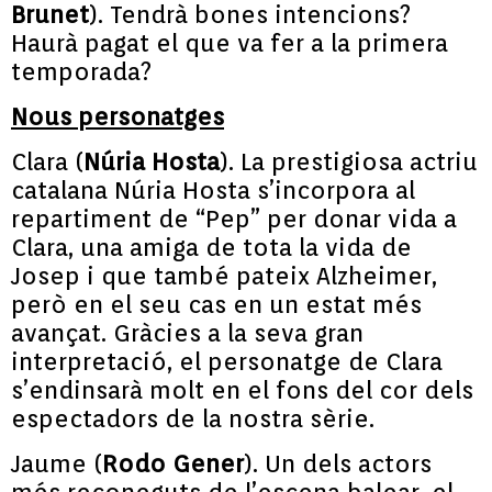
Brunet
). Tendrà bones intencions?
Haurà pagat el que va fer a la primera
temporada?
Nous personatges
Clara (
Núria Hosta
). La prestigiosa actriu
catalana Núria Hosta s’incorpora al
repartiment de “Pep” per donar vida a
Clara, una amiga de tota la vida de
Josep i que també pateix Alzheimer,
però en el seu cas en un estat més
avançat. Gràcies a la seva gran
interpretació, el personatge de Clara
s’endinsarà molt en el fons del cor dels
espectadors de la nostra sèrie.
Jaume (
Rodo Gener
). Un dels actors