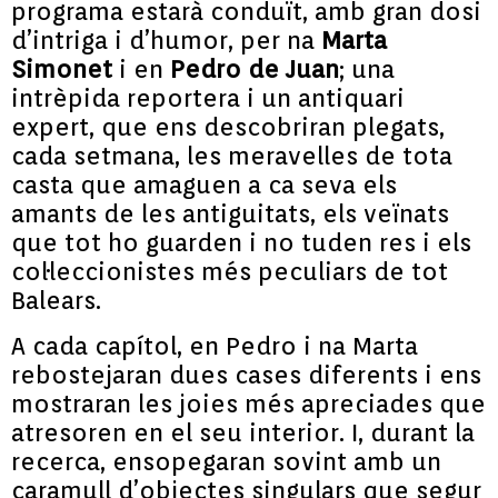
programa estarà conduït, amb gran dosi
d’intriga i d’humor, per na
Marta
Simonet
i en
Pedro de Juan
; una
intrèpida reportera i un antiquari
expert, que ens descobriran plegats,
cada setmana, les meravelles de tota
casta que amaguen a ca seva els
amants de les antiguitats, els veïnats
que tot ho guarden i no tuden res i els
col·leccionistes més peculiars de tot
Balears.
A cada capítol, en Pedro i na Marta
rebostejaran dues cases diferents i ens
mostraran les joies més apreciades que
atresoren en el seu interior. I, durant la
recerca, ensopegaran sovint amb un
caramull d’objectes singulars que segur