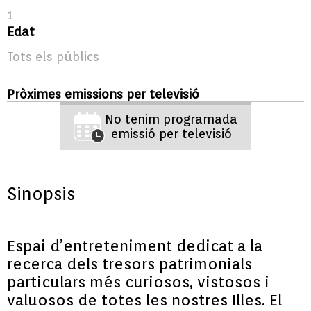
1
Edat
Tots els públics
Pròximes emissions per televisió
No tenim programada
emissió per televisió
Sinopsis
Espai d’entreteniment dedicat a la
recerca dels tresors patrimonials
particulars més curiosos, vistosos i
valuosos de totes les nostres Illes. El