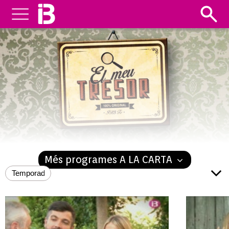
EL MEU TRESOR
Més programes A LA CARTA