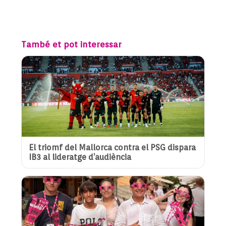
També et pot interessar
El triomf del Mallorca contra el PSG dispara
IB3 al lideratge d’audiència