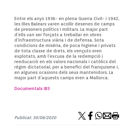
Entre els anys 1936- en plena Guerra Civil- i 1942,
les Illes Balears varen acollir desenes de camps
de presoners polítics i militars. La major part
d’ells van ser forçats a treballar en obres
d’infraestructura viària i de defensa. Sota
condicions de misèria, de poca higiene i privats
de tota classe de drets, els vençuts eren
explotats, amb l’excusa de la redempció i
reeducació en els valors nacionals i catòlics del
règim dictatorial, per a benefici del franquisme i,
en algunes ocasions dels seus mantenidors. La
major part d’aquests camps eren a Mallorca.
Documentals IB3
Publicat: 30/06/2020