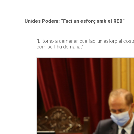
Unides Podem: “Faci un esforç amb el REB”
“Li torno a demanar, que faci un esforç al cost
com se li ha demanat”.