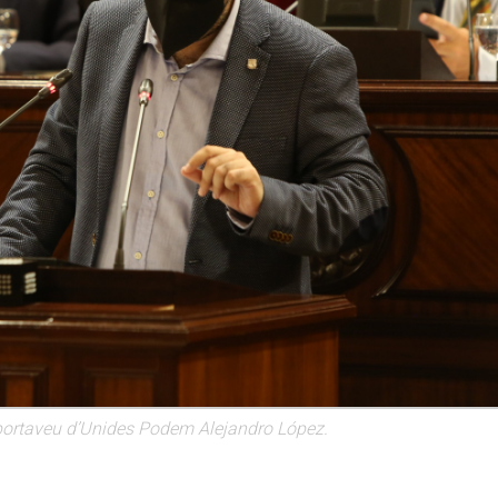
portaveu d’Unides Podem Alejandro López.