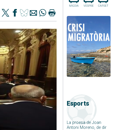
MIGDIA
VESPRE
CAP.SET
Esports
La proesa de Joan
Antoni Moreno, de dir