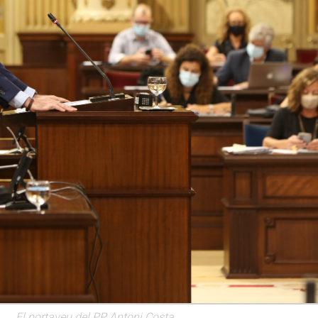
El portaveu del PP Antoni Costa.