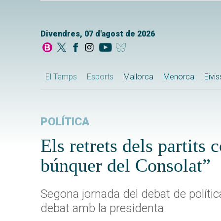
Divendres, 07 d'agost de 2026
El Temps
Esports
Mallorca
Menorca
Eivi
POLÍTICA
Els retrets dels partits
búnquer del Consolat”
Segona jornada del debat de polític
debat amb la presidenta