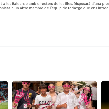
t a les Balears o amb directors de les Illes. Disposarà d’una p
agonista o un altre membre de l’equip de rodatge que ens introd