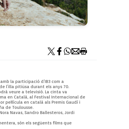
 amb la participació d’IB3 com a
e l’illa pitiüsa durant els anys 70.
drà veure a televisió. La cinta va
ema en Català, al Festival Internacional de
 pel·lícula en català als Premis Gaudí i
aña de Toulousse.
 Nora Navas, Sandro Ballesteros, Jordi
rmentera, són els següents films que