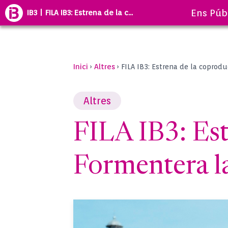
Ens Púb
IB3 | FILA IB3: Estrena de la c...
Inici
Altres
›
›
FILA IB3: Estrena de la coprod
Altres
FILA IB3: Est
Formentera l