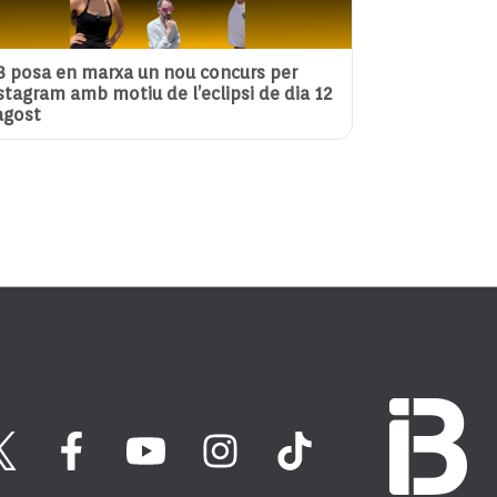
3 posa en marxa un nou concurs per
stagram amb motiu de l’eclipsi de dia 12
agost