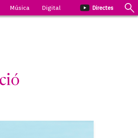
Música
Digital
Directes
ció