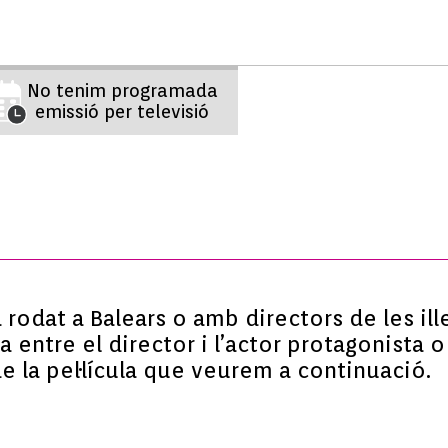
No tenim programada
emissió per televisió
rodat a Balears o amb directors de les il
 entre el director i l’actor protagonista 
e la pel·lícula que veurem a continuació.