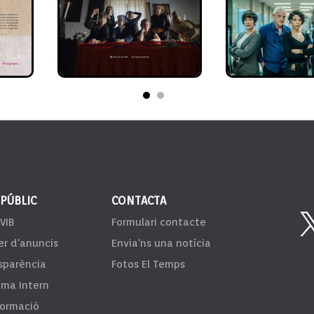
 PÚBLIC
CONTACTA
VIB
Formulari contacte
er d'anuncis
Envia'ns una notícia
sparència
Fotos El Temps
ema Intern
formació