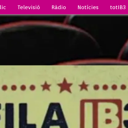
lic
Televisió
Ràdio
Notícies
totIB3