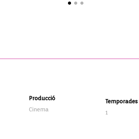
Producció
Temporades
Cinema
1