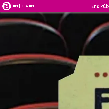
Ens Púb
IB3 | FILA IB3
FILA IB3