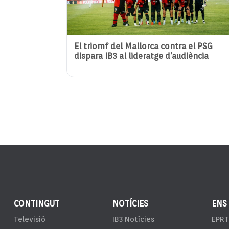
El triomf del Mallorca contra el PSG
dispara IB3 al lideratge d’audiència
CONTINGUT
NOTÍCIES
ENS
Televisió
IB3 Notícies
EPRT