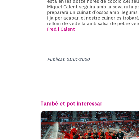
està en les dotze hores de cocció del seu
Miquel Calent seguirà amb la seva ruta per
prepararà un cuinat d’ossos amb llegums, 
I ja per acabar, el nostre cuiner es troba
rellom de vedella amb salsa de pebre ver
Fred i Calent
Publicat: 21/01/2020
També et pot interessar