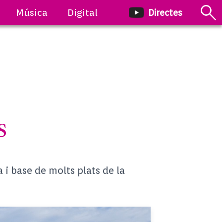
Música
Digital
Directes
s
 i base de molts plats de la