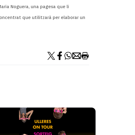
e Maria Noguera, una pagesa que li
oncentrat que utilitzarà per elaborar un