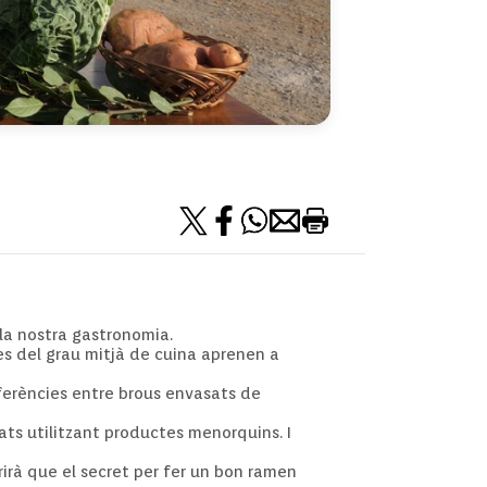
 la nostra gastronomia.
es del grau mitjà de cuina aprenen a
iferències entre brous envasats de
ts utilitzant productes menorquins. I
rirà que el secret per fer un bon ramen