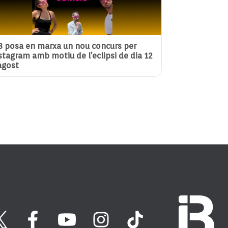
3 posa en marxa un nou concurs per
stagram amb motiu de l’eclipsi de dia 12
agost