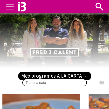
FRED I CALENT
Més programes A LA CARTA