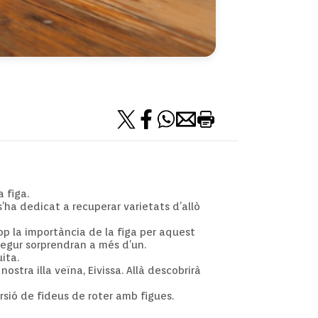
 figa.
’ha dedicat a recuperar varietats d’allò
op la importància de la figa per aquest
egur sorprendran a més d’un.
ita.
stra illa veïna, Eivissa. Allà descobrirà
rsió de fideus de roter amb figues.