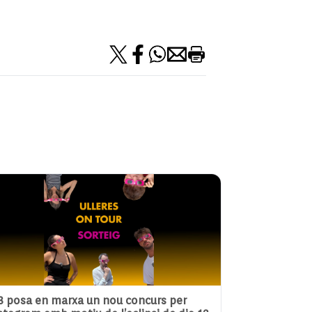
3 posa en marxa un nou concurs per