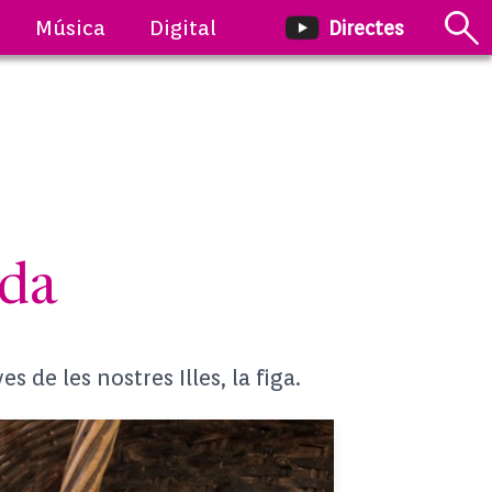
Música
Digital
Directes
da
de les nostres Illes, la figa.