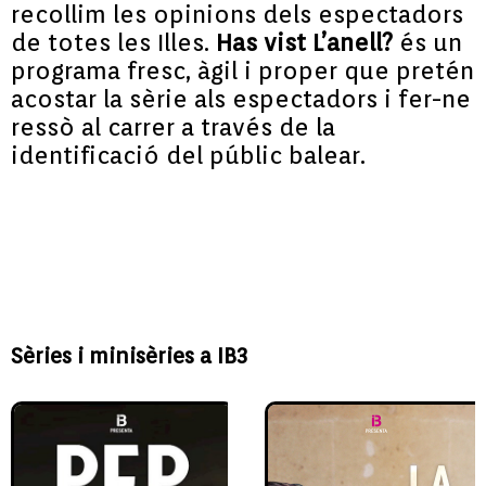
recollim les opinions dels espectadors
de totes les Illes.
Has vist L’anell?
és un
programa fresc, àgil i proper que pretén
acostar la sèrie als espectadors i fer-ne
ressò al carrer a través de la
identificació del públic balear.
Sèries i minisèries a IB3