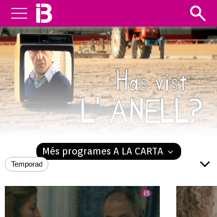
HAS VIST L’ANELL?
Més programes A LA CARTA