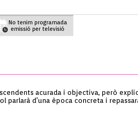
No tenim programada
emissió per televisió
nscendents acurada i objectiva, però expl
tol parlarà d’una època concreta i repassar