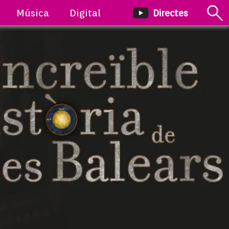
Música
Digital
Directes
ÒRIA DE