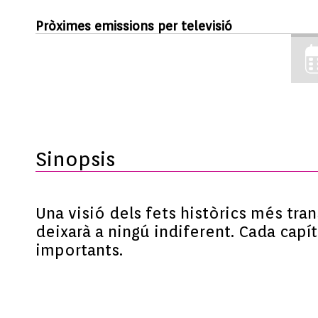
Pròximes emissions per televisió
Sinopsis
Una visió dels fets històrics més tra
deixarà a ningú indiferent. Cada capí
importants.