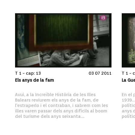
T 1 - cap: 13
03 07 2011
T 1 - 
Els anys de la fam
La Gue
Avui, a la Increïble Història de les Illes 
En el 
Balears reviurem els anys de la fam, de 
1939..
l'estraperlo i el contraban, i sabrem com les 
políti
illes varen passar dels anys difícils al boom 
anys d
del turisme dels anys seixanta....
políti