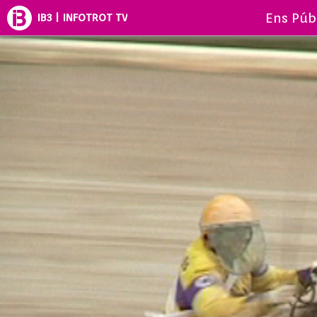
Ens Púb
IB3 | INFOTROT TV
INFOTROT