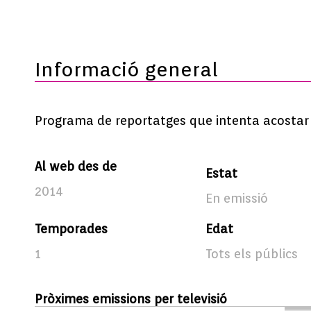
Informació general
Programa de reportatges que intenta acostar el
Al web des de
Estat
2014
En emissió
Temporades
Edat
1
Tots els públics
Pròximes emissions per televisió