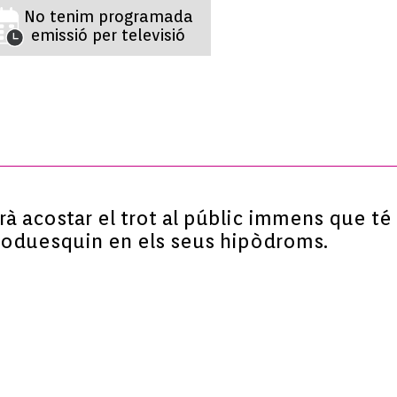
No tenim programada
emissió per televisió
 acostar el trot al públic immens que té a 
 produesquin en els seus hipòdroms.