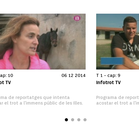
cap: 10
06 12 2014
T 1 - cap: 9
ot TV
Infotrot TV
ama de reportatges que intenta 
Programa de report
r el trot a l'immens públic de les Illes.
acostar el trot a l'