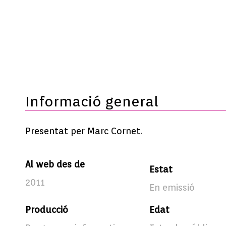
Informació general
Presentat per Marc Cornet.
Al web des de
Estat
2011
En emissió
Producció
Edat