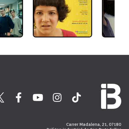
Carrer Madalena, 21, 07180