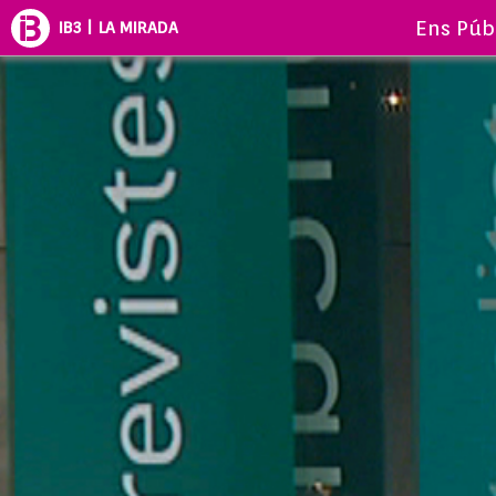
Ens Púb
IB3 | LA MIRADA
LA MIRAD