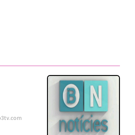
b3tv.com