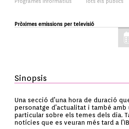
Programes informatius
Tots els públics
Pròximes emissions per televisió
Sinopsis
Una secció d’una hora de duració que 
personatge d’actualitat i també amb u
particular sobre els temes dels dia. 
notícies que es veuran més tard a l’I