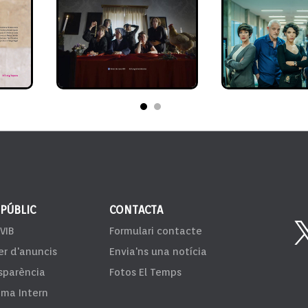
 PÚBLIC
CONTACTA
VIB
Formulari contacte
er d'anuncis
Envia'ns una notícia
sparència
Fotos El Temps
ema Intern