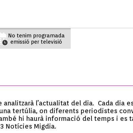
No tenim programada
emissió per televisió
analitzarà l’actualitat del dia. Cada dia 
na tertúlia, on diferents periodistes conv
També hi haurà informació del temps i es t
B3 Notícies Migdia.