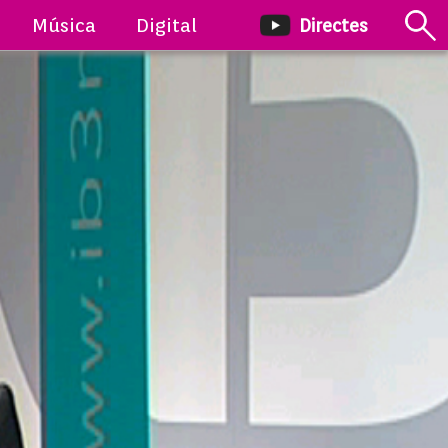
Música
Digital
Directes