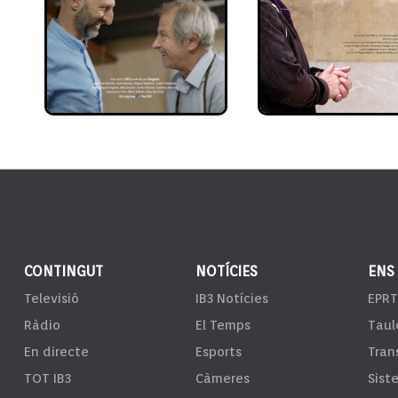
CONTINGUT
NOTÍCIES
ENS
Televisió
IB3 Notícies
EPRT
Ràdio
El Temps
Taul
En directe
Esports
Tran
TOT IB3
Càmeres
Sist