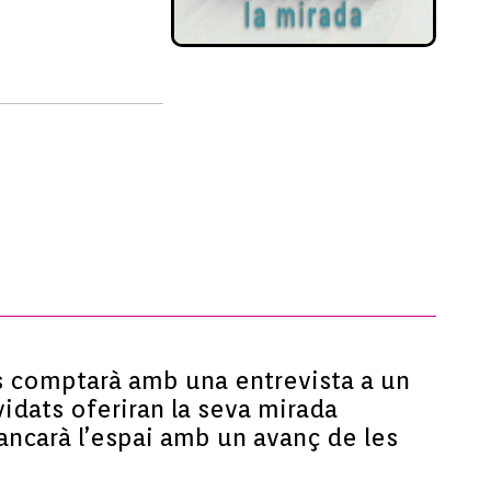
es comptarà amb una entrevista a un
idats oferiran la seva mirada
ancarà l’espai amb un avanç de les