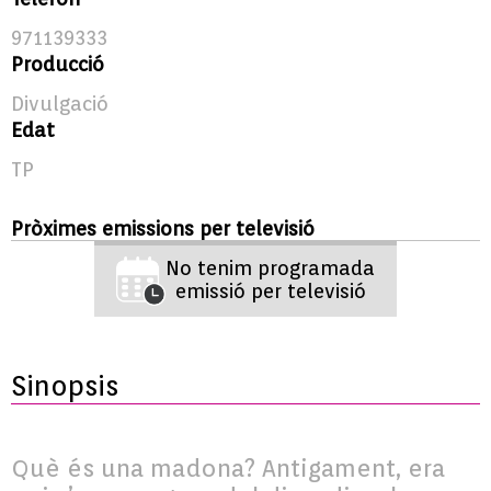
971139333
Producció
Divulgació
Edat
TP
Pròximes emissions per televisió
No tenim programada
emissió per televisió
Sinopsis
Què és una madona? Antigament, era