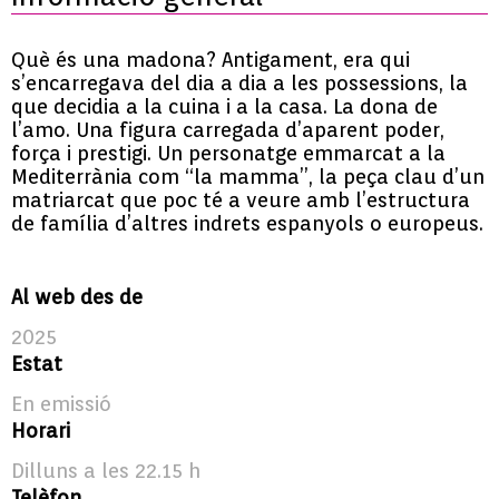
Què és una madona? Antigament, era qui
s’encarregava del dia a dia a les possessions, la
que decidia a la cuina i a la casa. La dona de
l’amo. Una figura carregada d’aparent poder,
força i prestigi. Un personatge emmarcat a la
Mediterrània com “la mamma”, la peça clau d’un
matriarcat que poc té a veure amb l’estructura
de família d’altres indrets espanyols o europeus.
Al web des de
2025
Estat
En emissió
Horari
Dilluns a les 22.15 h
Telèfon