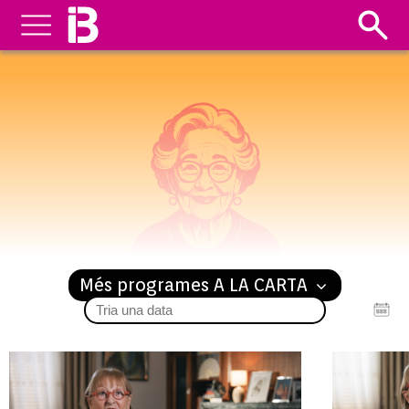
MADONES
Més programes A LA CARTA