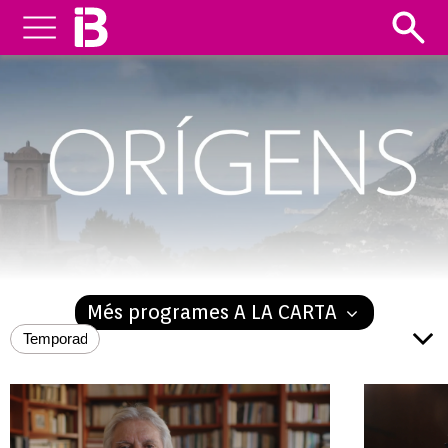
ORÍGENS
Més programes A LA CARTA