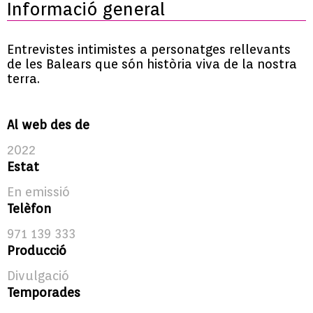
Informació general
Entrevistes intimistes a personatges rellevants
de les Balears que són història viva de la nostra
terra.
Al web des de
2022
Estat
En emissió
Telèfon
971 139 333
Producció
Divulgació
Temporades