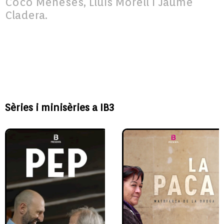
Coco Meneses, Lluís Morell i Jaume
Cladera.
Sèries i minisèries a IB3