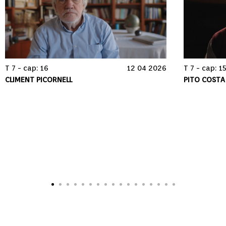
T 7 - cap: 16
12 04 2026
T 7 - cap: 1
CLIMENT PICORNELL
PITO COSTA