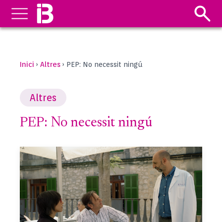
Inici
Altres
›
›
PEP: No necessit ningú
Altres
PEP: No necessit ningú