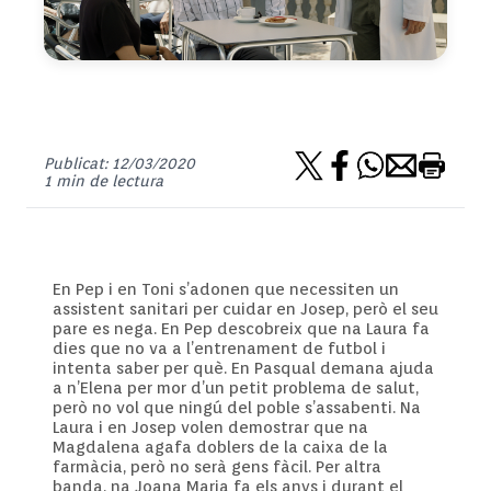
Publicat: 12/03/2020
1 min de lectura
En Pep i en Toni s’adonen que necessiten un
assistent sanitari per cuidar en Josep, però el seu
pare es nega. En Pep descobreix que na Laura fa
dies que no va a l’entrenament de futbol i
intenta saber per què. En Pasqual demana ajuda
a n’Elena per mor d’un petit problema de salut,
però no vol que ningú del poble s’assabenti. Na
Laura i en Josep volen demostrar que na
Magdalena agafa doblers de la caixa de la
farmàcia, però no serà gens fàcil. Per altra
banda, na Joana Maria fa els anys i durant el