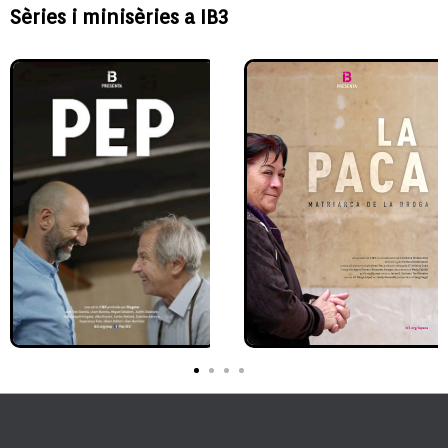
Sèries i minisèries a IB3