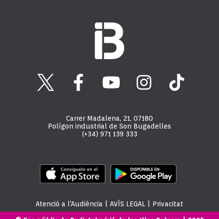
Carrer Madalena, 21, 07180
Polígon industrial de Son Bugadelles
(+34) 971 139 333
Atenció a l'Audiència
|
AVÍS LEGAL
|
Privacitat