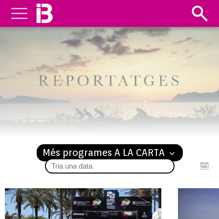
REPORTATGES
Més programes A LA CARTA