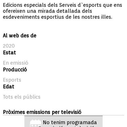
Edicions especials dels Serveis d`esports que ens
ofereixen una mirada detallada dels
esdeveniments esportius de les nostres illes.
Al web des de
2020
Estat
En emissió
Producció
Esports
Edat
Tots els públics
Pròximes emissions per televisió
No tenim programada