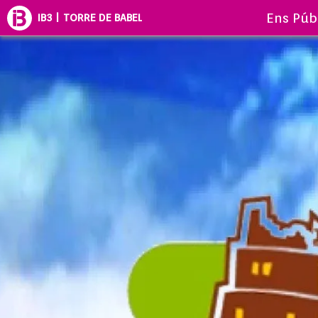
Ens Púb
IB3 | TORRE DE BABEL
TORRE DE