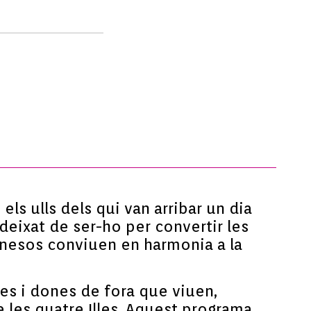
s ulls dels qui van arribar un dia
deixat de ser-ho per convertir les
xinesos conviuen en harmonia a la
es i dones de fora que viuen,
e les quatre Illes. Aquest programa