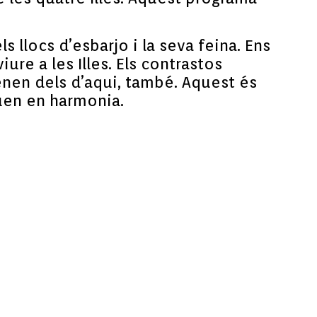
 llocs d’esbarjo i la seva feina. Ens
ure a les Illes. Els contrastos
tenen dels d’aqui, també. Aquest és
iuen en harmoni
a.