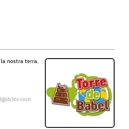
la nostra terra.
l@ib3tv.com