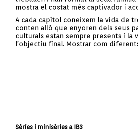
mostra el costat més captivador i acol
A cada capítol coneixem la vida de tre
conten allò que enyoren dels seus païs
culturals estan sempre presents i la v
l’objectiu final. Mostrar com diferen
Sèries i minisèries a IB3