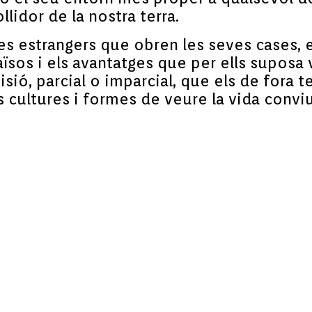
lidor de la nostra terra.
s estrangers que obren les seves cases, els
os i els avantatges que per ells suposa vi
isió, parcial o imparcial, que els de fora 
ts cultures i formes de veure la vida conv