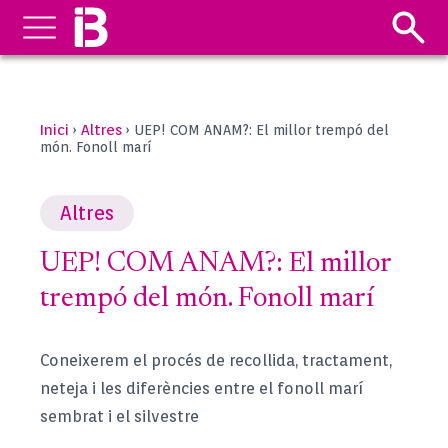
Inici
Altres
›
›
UEP! COM ANAM?: El millor trempó del
món. Fonoll marí
Altres
UEP! COM ANAM?: El millor
trempó del món. Fonoll marí
Coneixerem el procés de recollida, tractament,
neteja i les diferències entre el fonoll marí
sembrat i el silvestre