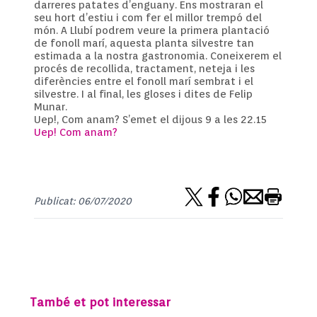
darreres patates d’enguany. Ens mostraran el
seu hort d’estiu i com fer el millor trempó del
món. A Llubí podrem veure la primera plantació
de fonoll marí, aquesta planta silvestre tan
estimada a la nostra gastronomia. Coneixerem el
procés de recollida, tractament, neteja i les
diferències entre el fonoll marí sembrat i el
silvestre. I al final, les gloses i dites de Felip
Munar.
Uep!, Com anam? S’emet el dijous 9 a les 22.15
Uep! Com anam?
Publicat: 06/07/2020
També et pot interessar