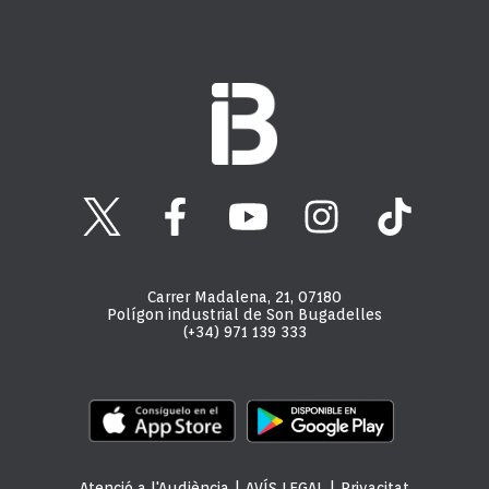
Carrer Madalena, 21, 07180
Polígon industrial de Son Bugadelles
(+34) 971 139 333
Atenció a l'Audiència
|
AVÍS LEGAL
|
Privacitat