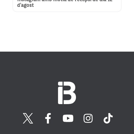
d’agost