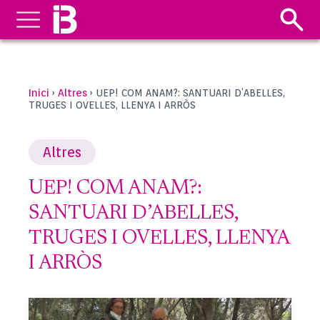
Inici
Altres
›
›
UEP! COM ANAM?: SANTUARI D’ABELLES,
TRUGES I OVELLES, LLENYA I ARRÒS
Altres
UEP! COM ANAM?:
SANTUARI D’ABELLES,
TRUGES I OVELLES, LLENYA
I ARRÒS