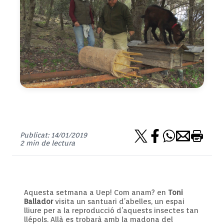
Publicat: 14/01/2019
2 min de lectura
Aquesta setmana a Uep! Com anam? en
Toni
Ballador
visita un santuari d’abelles, un espai
lliure per a la reproducció d’aquests insectes tan
llépols. Allà es trobarà amb la madona del