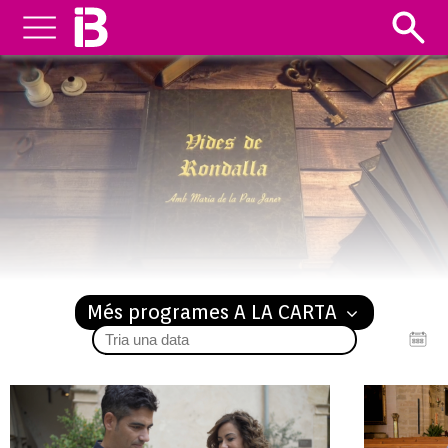
VIDES DE RONDALLA
Més programes A LA CARTA