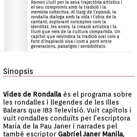
Ramon Llull per la seva trajectòria artística i
el seu compromís amb la tradició i la
memòria col·lectiva. Al llarg de l’episodi, la
rondalla dialoga amb la vida i l’obra de la
cantant, explorant conceptes com la
identitat, les arrels, la creació artística i la
llum que neix de la cultura compartida. Un
capítol que reivindica la tradició oral com a
font d’inspiració viva i com a pont entre
generacions, paisatges i sensibilitats.
Sinopsis
Vides de Rondalla
és el programa sobre
les rondalles i llegendes de les Illes
Balears que IB3 Televisió. Vuit capítols i
vuit rondalles conduïts per l’escriptora
Maria de la Pau Janer i narrades pel
també escriptor
Gabriel Janer Manila
,