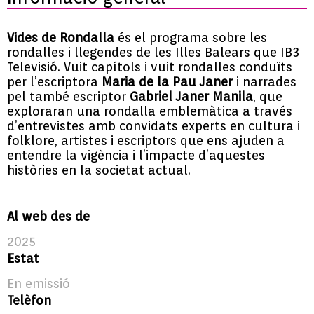
Vides de Rondalla
és el programa sobre les
rondalles i llegendes de les Illes Balears que IB3
Televisió. Vuit capítols i vuit rondalles conduïts
per l’escriptora
Maria de la Pau Janer
i narrades
pel també escriptor
Gabriel Janer Manila
, que
exploraran una rondalla emblemàtica a través
d’entrevistes amb convidats experts en cultura i
folklore, artistes i escriptors que ens ajuden a
entendre la vigència i l’impacte d’aquestes
històries en la societat actual.
Al web des de
2025
Estat
En emissió
Telèfon