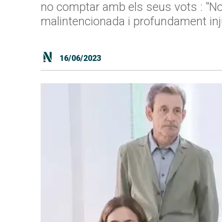
no comptar amb els seus vots : "No
malintencionada i profundament inj
16/06/2023