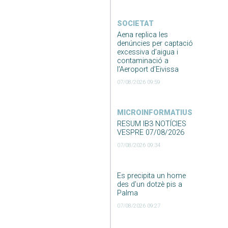
SOCIETAT
Aena replica les
denúncies per captació
excessiva d’aigua i
contaminació a
l’Aeroport d’Eivissa
07/08/2026 09:59
MICROINFORMATIUS
RESUM IB3 NOTÍCIES
VESPRE 07/08/2026
07/08/2026 09:34
Es precipita un home
des d’un dotzè pis a
Palma
07/08/2026 09:27