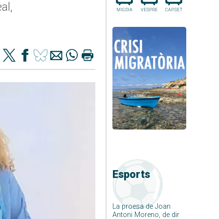
al,
MIGDIA
VESPRE
CAP.SET
Esports
La proesa de Joan
Antoni Moreno, de dir