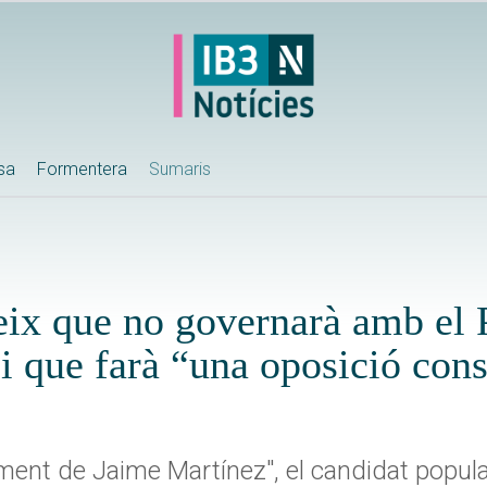
ssa
Formentera
Sumaris
eix que no governarà amb el 
 que farà “una oposició cons
ent de Jaime Martínez", el candidat popular, 