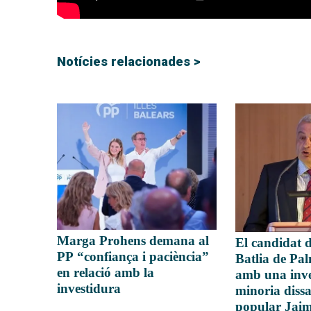
Notícies relacionades >
Marga Prohens demana al
El candidat d
PP “confiança i paciència”
Batlia de Pa
en relació amb la
amb una inve
investidura
minoria dissa
popular Jaim