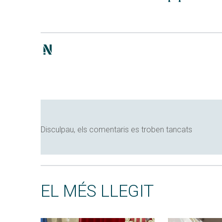
Disculpau, els comentaris es troben tancats
EL MÉS LLEGIT