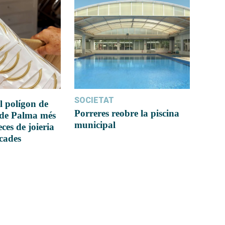
SOCIETAT
l polígon de
Porreres reobre la piscina
 de Palma més
municipal
ces de joieria
icades