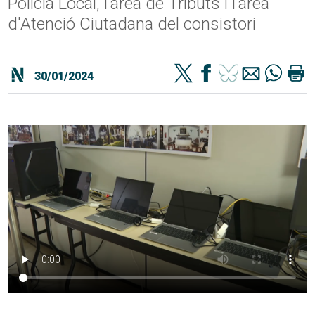
Policia Local, l'àrea de Tributs i l'àrea
d'Atenció Ciutadana del consistori
30/01/2024