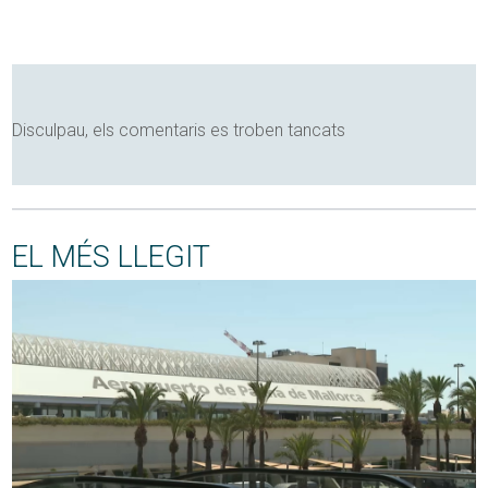
Disculpau, els comentaris es troben tancats
EL MÉS LLEGIT