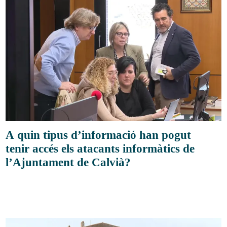
A quin tipus d’informació han pogut
tenir accés els atacants informàtics de
l’Ajuntament de Calvià?