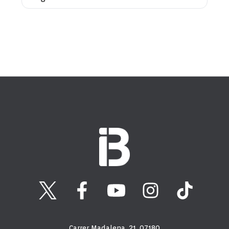
Carrer Madalena, 21, 07180