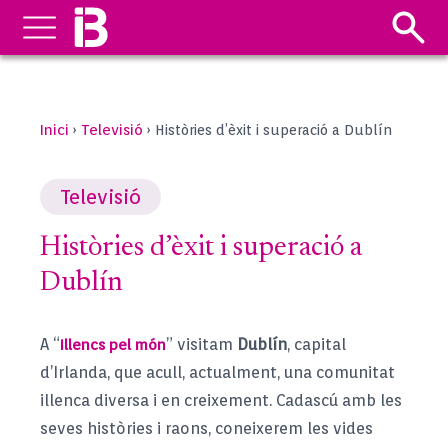
Inici
Televisió
›
›
Històries d’èxit i superació a Dublín
Televisió
Històries d’èxit i superació a
Dublín
A “
” visitam
Dublín
, capital
Illencs pel món
d’Irlanda, que acull, actualment, una comunitat
illenca diversa i en creixement. Cadascú amb les
seves històries i raons, coneixerem les vides