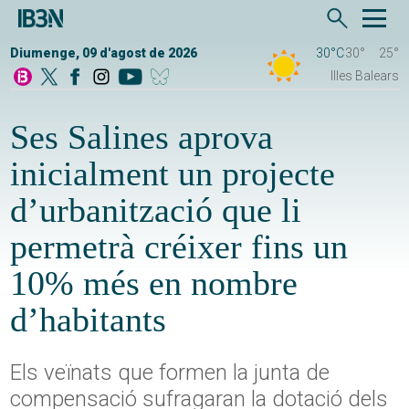
Diumenge, 09 d'agost de 2026
30°C
30°
25°
Illes Balears
Ses Salines aprova
inicialment un projecte
d’urbanització que li
permetrà créixer fins un
10% més en nombre
d’habitants
Els veïnats que formen la junta de
compensació sufragaran la dotació dels