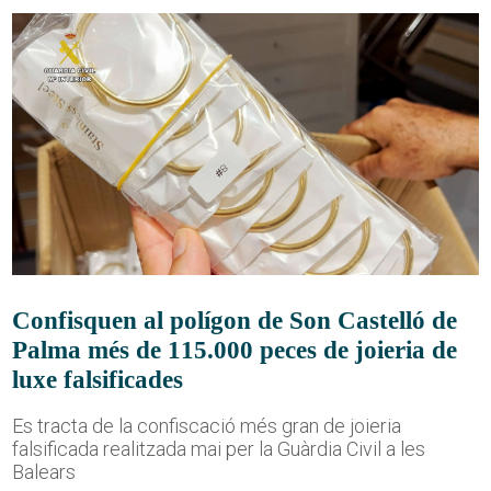
Confisquen al polígon de Son Castelló de
Palma més de 115.000 peces de joieria de
luxe falsificades
Es tracta de la confiscació més gran de joieria
falsificada realitzada mai per la Guàrdia Civil a les
Balears