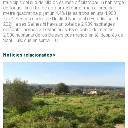
municipis del sud de l’illa on és més difícil trobar un habitatge
de lloguer, fins i tot de compra. El darrer mes el preu del
metre quadrat ha pujat un 4,4% i ja es troba en uns 4.900
€/m². Segons dades de l’Institut Nacional d’Estadística, el
2021, a ses Salines hi havia un total de 2.939 habitatges
edificats i només 34 estan buits. És el poble de més de
2.000 habitants de les Balears que manco en té, després de
Sant Lluís, que en suma 101.
Notícies relacionades >