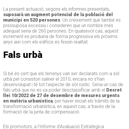
La present actuació, segons els informes presentats,
suposarà un augment potencial de la població del
municipi en 520 persones
. Un creixement que també es
pressuposa excessiu i consideren que un nombre més
adequat seria de 260 persones. En qualsevol cas, aquest
increment es produiria de forma progressiva els pròxims
anys així com els edificis es fessin realitat.
Fals urbà
Si bé és cert que els terrenys van ser declarats com a sòl
urbà pel consistori saliner el 2010, encara no s’han
desenvolupat i té tot l’aspecte de sòl rústic. Seria un cas de
fals urbà que no es va poder desclassificar amb el
Decret
llei 10/2022 de 27 de desembre de mesures urgents
en matèria urbanística
, per haver iniciat els tràmits de la
transformació urbanística, en aquest cas, a través de la
formació de la junta de compensació.
Els promotors, a l’Informe d’Avaluació Estratègica