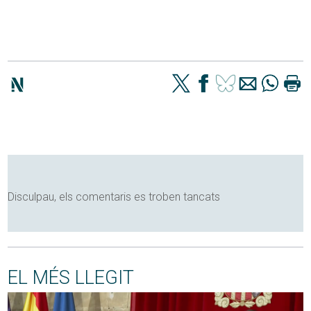
Disculpau, els comentaris es troben tancats
EL MÉS LLEGIT