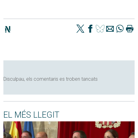
Disculpau, els comentaris es troben tancats
EL MÉS LLEGIT