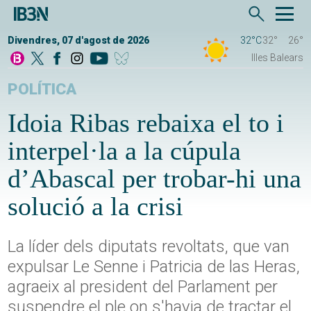
Divendres, 07 d'agost de 2026
32°C
32°
26°
Illes Balears
POLÍTICA
Idoia Ribas rebaixa el to i
interpel·la a la cúpula
d’Abascal per trobar-hi una
solució a la crisi
La líder dels diputats revoltats, que van
expulsar Le Senne i Patricia de las Heras,
agraeix al president del Parlament per
suspendre el ple on s'havia de tractar el