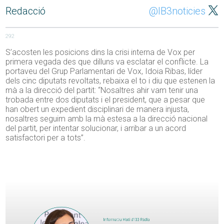
Redacció
@IB3noticies
292
S’acosten les posicions dins la crisi interna de Vox per
primera vegada des que dilluns va esclatar el conflicte. La
portaveu del Grup Parlamentari de Vox, Idoia Ribas, líder
dels cinc diputats revoltats, rebaixa el to i diu que estenen la
mà a la direcció del partit: “Nosaltres ahir vam tenir una
trobada entre dos diputats i el president, que a pesar que
han obert un expedient disciplinari de manera injusta,
nosaltres seguim amb la mà estesa a la direcció nacional
del partit, per intentar solucionar, i arribar a un acord
satisfactori per a tots”.