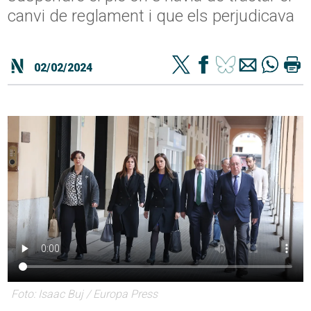
canvi de reglament i que els perjudicava
02/02/2024
Foto: Isaac Buj / Europa Press