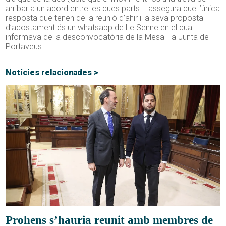
arribar a un acord entre les dues parts. I assegura que l’única
resposta que tenen de la reunió d’ahir i la seva proposta
d’acostament és un whatsapp de Le Senne en el qual
informava de la desconvocatòria de la Mesa i la Junta de
Portaveus.
Notícies relacionades >
Prohens s’hauria reunit amb membres de