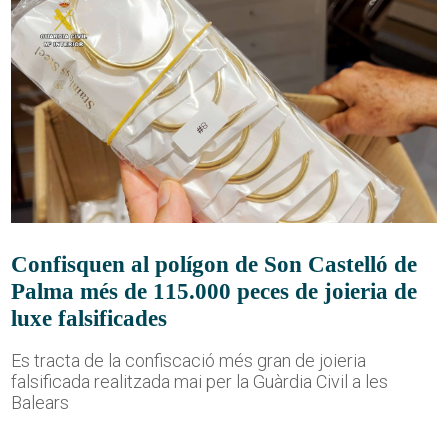
Confisquen al polígon de Son Castelló de
Palma més de 115.000 peces de joieria de
luxe falsificades
Es tracta de la confiscació més gran de joieria
falsificada realitzada mai per la Guàrdia Civil a les
Balears