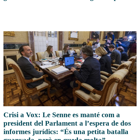
Crisi a Vox: Le Senne es manté com a
president del Parlament a l’espera de dos
informes jurídics: “És una petita batalla
guanyada, però en queda molta”