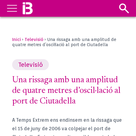
Inici
Televisió
›
›
Una rissaga amb una amplitud de
quatre metres d’oscil·lació al port de Ciutadella
Televisió
Una rissaga amb una amplitud
de quatre metres d’oscil·lació al
port de Ciutadella
A Temps Extrem ens endinsem en la rissaga que
el 15 de juny de 2006 va colpejar el port de