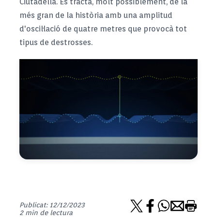
Ciutadella. Es tracta, molt possiblement, de la
més gran de la història amb una amplitud
d'oscil·lació de quatre metres que provocà tot
tipus de destrosses.
Publicat: 12/12/2023
2 min de lectura